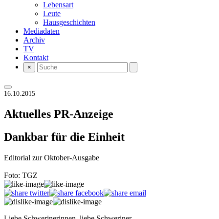
Lebensart
Leute
Hausgeschichten
Mediadaten
Archiv
TV
Kontakt
×
16.10.2015
Aktuelles
PR-Anzeige
Dankbar für die Einheit
Editorial zur Oktober-Ausgabe
Foto: TGZ
Liebe Schwerinerinnen, liebe Schweriner,