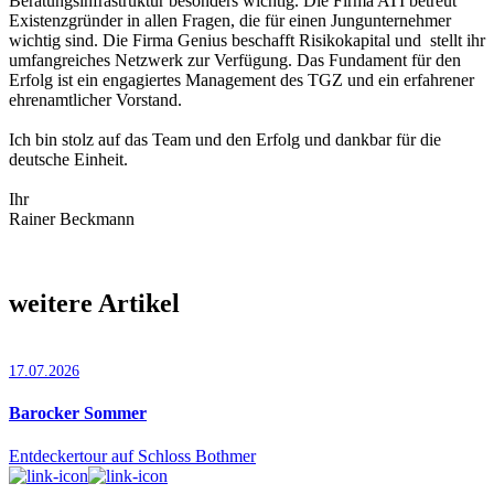
Beratungsinfrastruktur besonders wichtig. Die Firma ATI betreut
Existenzgründer in allen Fragen, die für einen Jungunternehmer
wichtig sind. Die Firma Genius beschafft Risikokapital und stellt ihr
umfangreiches Netzwerk zur Verfügung. Das Fundament für den
Erfolg ist ein engagiertes Management des TGZ und ein erfahrener
ehrenamtlicher Vorstand.
Ich bin stolz auf das Team und den Erfolg und dankbar für die
deutsche Einheit.
Ihr
Rainer Beckmann
weitere Artikel
17.07.2026
Barocker Sommer
Entdeckertour auf Schloss Bothmer