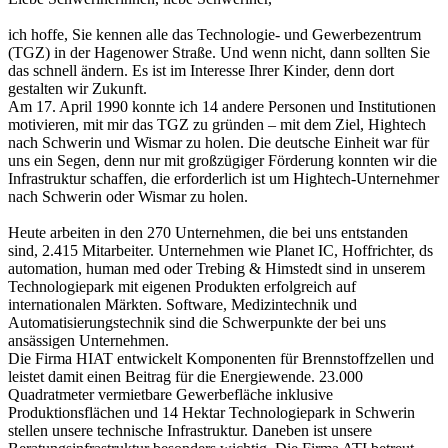
ich hoffe, Sie kennen alle das Technologie- und Gewerbezentrum
(TGZ) in der Hagenower Straße. Und wenn nicht, dann sollten Sie
das schnell ändern. Es ist im Interesse Ihrer Kinder, denn dort
gestalten wir Zukunft.
Am 17. April 1990 konnte ich 14 andere Personen und Institutionen
motivieren, mit mir das TGZ zu gründen – mit dem Ziel, Hightech
nach Schwerin und Wismar zu holen. Die deutsche Einheit war für
uns ein Segen, denn nur mit großzügiger Förderung konnten wir die
Infrastruktur schaffen, die erforderlich ist um Hightech-Unternehmer
nach Schwerin oder Wismar zu holen.
Heute arbeiten in den 270 Unternehmen, die bei uns entstanden
sind, 2.415 Mitarbeiter. Unternehmen wie Planet IC, Hoffrichter, ds
automation, human med oder Trebing & Himstedt sind in unserem
Technologiepark mit eigenen Produkten erfolgreich auf
internationalen Märkten. Software, Medizintechnik und
Automatisierungstechnik sind die Schwerpunkte der bei uns
ansässigen Unternehmen.
Die Firma HIAT entwickelt Komponenten für Brennstoffzellen und
leistet damit einen Beitrag für die Energiewende. 23.000
Quadratmeter vermietbare Gewerbefläche inklusive
Produktionsflächen und 14 Hektar Technologiepark in Schwerin
stellen unsere technische Infrastruktur. Daneben ist unsere