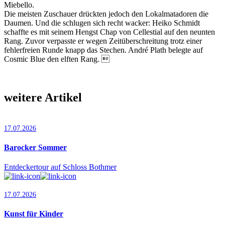
Miebello.
Die meisten Zuschauer drückten jedoch den Lokalmatadoren die
Daumen. Und die schlugen sich recht wacker: Heiko Schmidt
schaffte es mit seinem Hengst Chap von Cellestial auf den neunten
Rang. Zuvor verpasste er wegen Zeitüberschreitung trotz einer
fehlerfreien Runde knapp das Stechen. André Plath belegte auf
Cosmic Blue den elften Rang. 
weitere Artikel
17.07.2026
Barocker Sommer
Entdeckertour auf Schloss Bothmer
17.07.2026
Kunst für Kinder