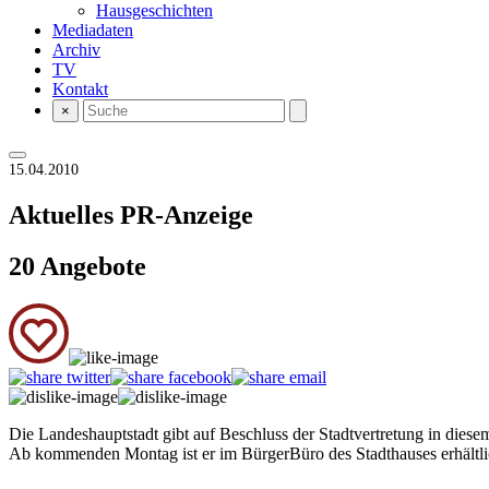
Hausgeschichten
Mediadaten
Archiv
TV
Kontakt
×
15.04.2010
Aktuelles
PR-Anzeige
20 Angebote
Die Landeshauptstadt gibt auf Beschluss der Stadtvertretung in diese
Ab kommenden Montag ist er im BürgerBüro des Stadthauses erhält