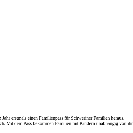
m Jahr erstmals einen Familienpass für Schweriner Familien heraus.
lich. Mit dem Pass bekommen Familien mit Kindern unabhängig von i