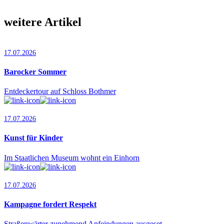
weitere Artikel
17.07.2026
Barocker Sommer
Entdeckertour auf Schloss Bothmer
17.07.2026
Kunst für Kinder
Im Staatlichen Museum wohnt ein Einhorn
17.07.2026
Kampagne fordert Respekt
Straßenwärter zunehmend Anfeindungen ausgeset…