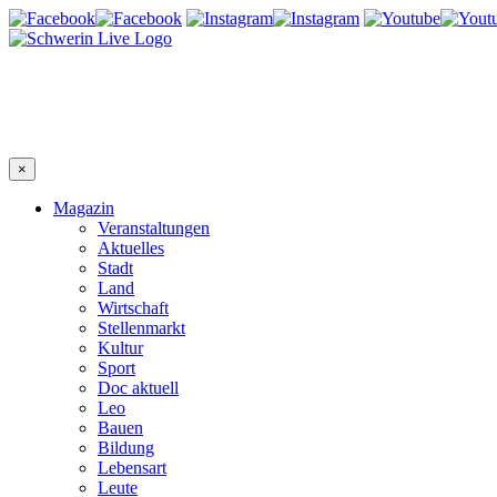
×
Magazin
Veranstaltungen
Aktuelles
Stadt
Land
Wirtschaft
Stellenmarkt
Kultur
Sport
Doc aktuell
Leo
Bauen
Bildung
Lebensart
Leute